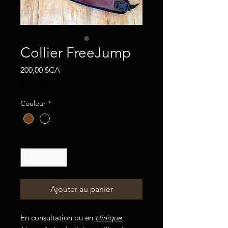
Collier FreeJump
Prix
200,00 $CA
Hors TVA
Couleur
*
Quantité
*
Ajouter au panier
En consultation ou en
clinique