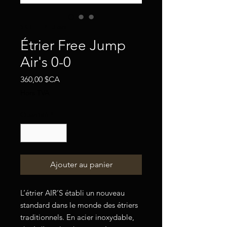
SKU : ETR-FJ-airs
Étrier Free Jump
Air's 0-0
Prix
360,00 $CA
Hors TVA
Quantité
*
Ajouter au panier
L’étrier AIR’S établi un nouveau
standard dans le monde des étriers
traditionnels. En acier inoxydable,