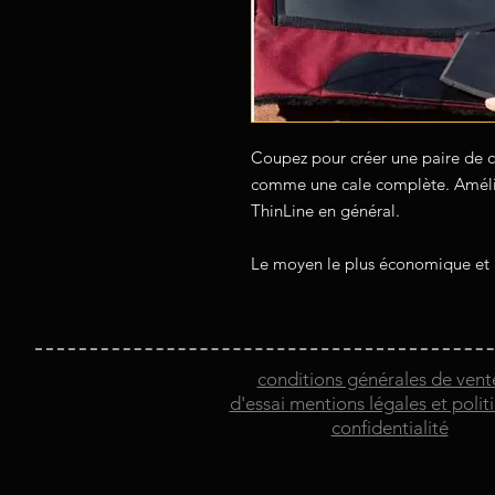
Coupez pour créer une paire de ca
comme une cale complète. Amélior
ThinLine en général.
Le moyen le plus économique et l
conditions générales de vent
d'essai
mentions légales et polit
confidentialité